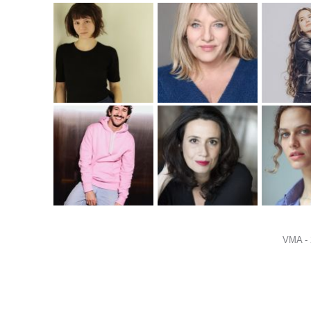
VMA -