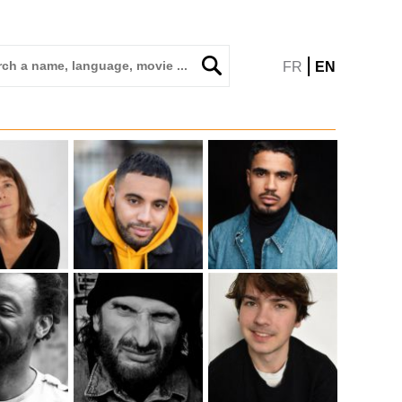
|
FR
EN