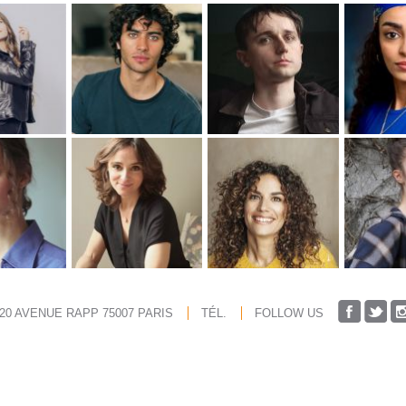
 20 AVENUE RAPP 75007 PARIS
TÉL.
FOLLOW US