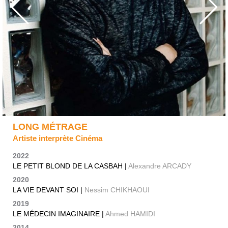
LONG MÉTRAGE
Artiste interprète Cinéma
2022
LE PETIT BLOND DE LA CASBAH |
Alexandre ARCADY
2020
LA VIE DEVANT SOI |
Nessim CHIKHAOUI
2019
LE MÉDECIN IMAGINAIRE |
Ahmed HAMIDI
2014