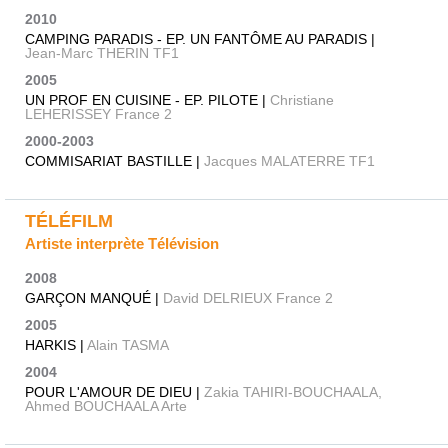
2010
CAMPING PARADIS - EP. UN FANTÔME AU PARADIS |
Jean-Marc THERIN TF1
2005
UN PROF EN CUISINE - EP. PILOTE |
Christiane
LEHERISSEY France 2
2000-2003
COMMISARIAT BASTILLE |
Jacques MALATERRE TF1
TÉLÉFILM
Artiste interprète Télévision
2008
GARÇON MANQUÉ |
David DELRIEUX France 2
2005
HARKIS |
Alain TASMA
2004
POUR L'AMOUR DE DIEU |
Zakia TAHIRI-BOUCHAALA,
Ahmed BOUCHAALA Arte