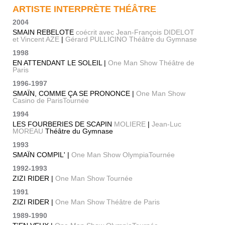
ARTISTE INTERPRÈTE THÉÂTRE
2004
SMAIN REBELOTE
coécrit avec Jean-François DIDELOT
et Vincent AZE
|
Gérard PULLICINO Théâtre du Gymnase
1998
EN ATTENDANT LE SOLEIL |
One Man Show Théâtre de
Paris
1996-1997
SMAÏN, COMME ÇA SE PRONONCE |
One Man Show
Casino de ParisTournée
1994
LES FOURBERIES DE SCAPIN
MOLIERE
|
Jean-Luc
MOREAU
Théâtre du Gymnase
1993
SMAÏN COMPIL' |
One Man Show OlympiaTournée
1992-1993
ZIZI RIDER |
One Man Show Tournée
1991
ZIZI RIDER |
One Man Show Théâtre de Paris
1989-1990