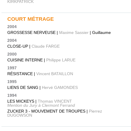
KIRKPATRICK
COURT MÉTRAGE
2004
GROSSESSE NERVEUSE |
Maxime Sassier
| Guillaume
2004
CLOSE-UP |
Claude FARGE
2000
CUISINE INTERNE |
Philippe LARUE
1997
RÉSISTANCE |
Vincent BATAILLON
1995
LIENS DE SANG |
Hervé GAMONDES
1994
LES MICKEYS |
Thomas VINCENT
Mention du Jury à Clermont Ferrand
ZUCKER 3 - MOUVEMENT DE TROUPES |
Pierrez
DUGOWSON