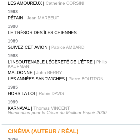
LES AMOUREUX |
Catherine CORSINI
1993
PÉTAIN |
Jean MARBEUF
1990
LE TRÉSOR DES ÎLES CHIENNES
1989
SUIVEZ CET AVION |
Patrice AMBARD
1988
L'INSOUTENABLE LÉGÈRETÉ DE L'ÊTRE |
Philip
KAUFMAN
MALDONNE |
John BERRY
LES ANNÉES SANDWICHES |
Pierre BOUTRON
1985
HORS LA LOI |
Robin DAVIS
1999
KARNAVAL |
Thomas VINCENT
Nomination pour le César du Meilleur Espoir 2000
CINÉMA (AUTEUR / RÉAL)
2026