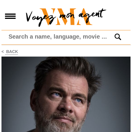
<
BACK