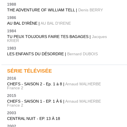
1988
THE ADVENTURE OF WILLIAM TELL |
Denis BERRY
1986
AU BAL D'IRÈNE |
AU BAL D'IRENE
1984
TU PEUX TOUJOURS FAIRE TES BAGAGES |
Jacques
KRIER
1983
LES ENFANTS DU DÉSORDRE |
Bernard DUBOIS
SÉRIE TÉLÉVISÉE
2016
CHEFS - SAISON 2 - Ep. 1 à 8 |
Arnaud MALHERBE
France 2
2015
CHEFS - SAISON 1 - EP. 1 À 6 |
Arnaud MALHERBE
France 2
2003
CENTRAL NUIT - EP. 13 À 18
2002