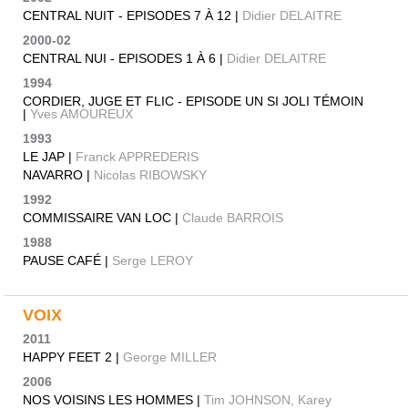
CENTRAL NUIT - EPISODES 7 À 12 |
Didier DELAITRE
2000-02
CENTRAL NUI - EPISODES 1 À 6 |
Didier DELAITRE
1994
CORDIER, JUGE ET FLIC - EPISODE UN SI JOLI TÉMOIN
|
Yves AMOUREUX
1993
LE JAP |
Franck APPREDERIS
NAVARRO |
Nicolas RIBOWSKY
1992
COMMISSAIRE VAN LOC |
Claude BARROIS
1988
PAUSE CAFÉ |
Serge LEROY
VOIX
2011
HAPPY FEET 2 |
George MILLER
2006
NOS VOISINS LES HOMMES |
Tim JOHNSON, Karey