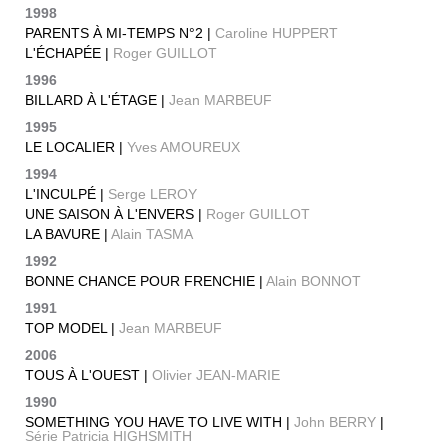
1998
PARENTS À MI-TEMPS N°2 |
Caroline HUPPERT
L'ÉCHAPÉE |
Roger GUILLOT
1996
BILLARD À L'ÉTAGE |
Jean MARBEUF
1995
LE LOCALIER |
Yves AMOUREUX
1994
L'INCULPÉ |
Serge LEROY
UNE SAISON À L'ENVERS |
Roger GUILLOT
LA BAVURE |
Alain TASMA
1992
BONNE CHANCE POUR FRENCHIE |
Alain BONNOT
1991
TOP MODEL |
Jean MARBEUF
2006
TOUS À L'OUEST |
Olivier JEAN-MARIE
1990
SOMETHING YOU HAVE TO LIVE WITH |
John BERRY
|
Série Patricia HIGHSMITH