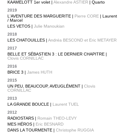
KAAMELOTT 1er volet |
Alexandre ASTIER
| Quarto
2019
L'AVENTURE DES MARGUERITE |
Pierre CORE
| Laurent
/ Marcel
LES VETOS |
Julie Manoukian
2018
LES CHATOUILLES |
Andréa BESCOND et Eric METAYER
2017
BELLE ET SÉBASTIEN 3 : LE DERNIER CHAPITRE |
Clovis CORNILLAC
2016
BRICE 3 |
James HUTH
2015
UN PEU, BEAUCOUP, AVEUGLÉMENT |
Clovis
CORNILLAC
2013
LA GRANDE BOUCLE |
Laurent TUEL
2012
RADIOSTARS |
Romain THEO-LEVY
MES HÉROS |
Eric BESNARD
DANS LA TOURMENTE |
Christophe RUGGIA