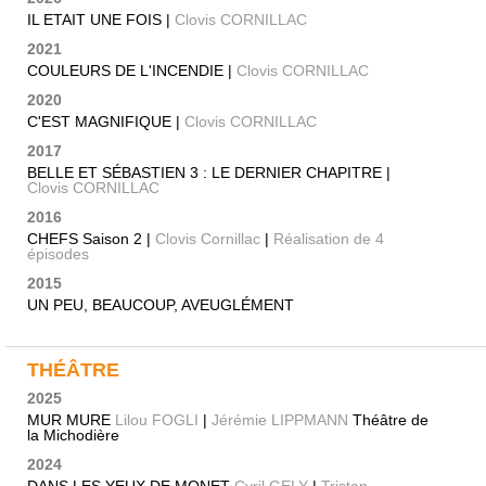
IL ETAIT UNE FOIS |
Clovis CORNILLAC
2021
COULEURS DE L'INCENDIE |
Clovis CORNILLAC
2020
C'EST MAGNIFIQUE |
Clovis CORNILLAC
2017
BELLE ET SÉBASTIEN 3 : LE DERNIER CHAPITRE |
Clovis CORNILLAC
2016
CHEFS Saison 2 |
Clovis Cornillac
|
Réalisation de 4
épisodes
2015
UN PEU, BEAUCOUP, AVEUGLÉMENT
THÉÂTRE
2025
MUR MURE
Lilou FOGLI
|
Jérémie LIPPMANN
Théâtre de
la Michodière
2024