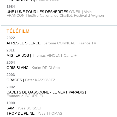
1984
UNE LUNE POUR LES DÉSHÉRITÉS
O'NEIL
|
Alain
FRANCON Théâtre National de Chaillot, Festival d'Avignon
TÉLÉFILM
2022
APRES LE SILENCE |
Jérôme CORNUAU
|
France TV
2011
MISTER BOB |
Thomas VINCENT Canal +
2004
GRIS BLANC |
Karim DRIDI Arte
2003
ORAGES |
Peter KASSOVITZ
2002
CADETS DE GASCOGNE - LE VERT PARADIS |
Emmanuel BOURDIEU
1999
SAM |
Yves BOISSET
TROP DE PEINE |
Yves THOMAS