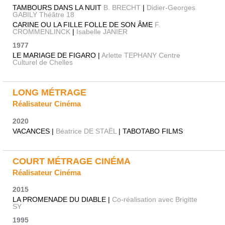
TAMBOURS DANS LA NUIT
B. BRECHT
|
Didier-Georges
GABILY Théâtre 18
CARINE OU LA FILLE FOLLE DE SON ÂME
F.
CROMMENLINCK
|
Isabelle JANIER
1977
LE MARIAGE DE FIGARO |
Arlette TEPHANY Centre
Culturel de Chelles
LONG MÉTRAGE
Réalisateur Cinéma
2020
VACANCES |
Béatrice DE STAËL
| TABOTABO FILMS
COURT MÉTRAGE CINÉMA
Réalisateur Cinéma
2015
LA PROMENADE DU DIABLE |
Co-réalisation avec Brigitte
SY
1995