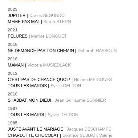
2023
JUPITER |
Carlos SEGUNDO
MEME PAS MAL |
Sarah STERN
2021
PELURES |
Marine LONGUET
2018
NE DEMANDE PAS TON CHEMIN |
Déborah HASSOUN
2016
MAMAN |
Victoria MUSIEDLACK
2012
C'EST PAS DE CHANCE QUOI ! |
Hélène MEDIGUES
TOUS LES MARDIS |
Sylvie DELDON
2010
SHABBAT MON DIEU! |
Jean Guillaume SONNIER
1987
TOUS LES MARDI |
Sylvie DELDON
1985
JUSTE AVANT LE MARIAGE |
Jacques DESCHAMPS
CHARLOTTE CHOCOLAT |
Béatrice SEBBAH, Valérie