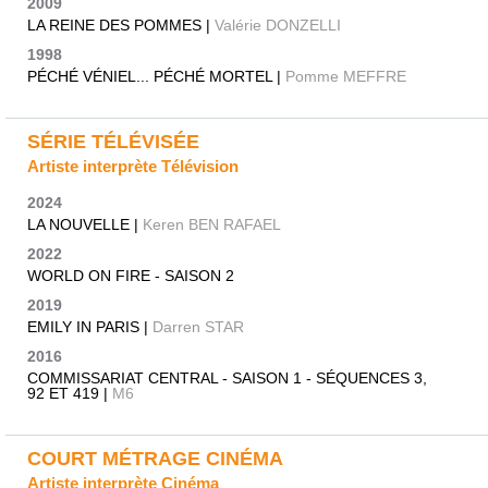
2009
LA REINE DES POMMES |
Valérie DONZELLI
1998
PÉCHÉ VÉNIEL... PÉCHÉ MORTEL |
Pomme MEFFRE
SÉRIE TÉLÉVISÉE
Artiste interprète Télévision
2024
LA NOUVELLE |
Keren BEN RAFAEL
2022
WORLD ON FIRE - SAISON 2
2019
EMILY IN PARIS |
Darren STAR
2016
COMMISSARIAT CENTRAL - SAISON 1 - SÉQUENCES 3,
92 ET 419 |
M6
COURT MÉTRAGE CINÉMA
Artiste interprète Cinéma