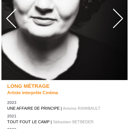
LONG MÉTRAGE
Artiste interprète Cinéma
2023
UNE AFFAIRE DE PRINCIPE |
Antoine RAIMBAULT
2021
TOUT FOUT LE CAMP |
Sébastien BETBEDER