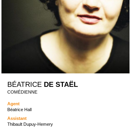
BÉATRICE
DE STAËL
COMÉDIENNE
Agent
Béatrice Hall
Assistant
Thibault Dupuy-Hemery