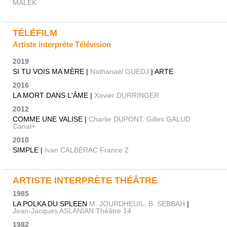
MALEK
TÉLÉFILM
Artiste interprète Télévision
2019
SI TU VOIS MA MÈRE |
Nathanaël GUEDJ
| ARTE
2016
LA MORT DANS L'ÂME |
Xavier DURRINGER
2012
COMME UNE VALISE |
Charlie DUPONT, Gilles GALUD
Canal+
2010
SIMPLE |
Ivan CALBÉRAC France 2
ARTISTE INTERPRÈTE THÉÂTRE
1985
LA POLKA DU SPLEEN
M. JOURDHEUIL, B. SEBBAH
|
Jean-Jacques ASLANIAN Théâtre 14
1982