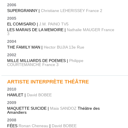
2006
SUPERGRANNY |
Christiane LEHERISSEY France 2
2005
EL COMISARIO |
J.M. PAINO TV5
LES MARAIS DE LA MEMOIRE |
Nathalie MAUGER France
3
2004
THE FAMILY MAN |
Hector BUJIA 13e Rue
2002
MILLE MILLIARDS DE POEMES |
Philippe
COURTEMANCHE France 3
ARTISTE INTERPRÈTE THÉÂTRE
2010
HAMLET |
David BOBEE
2009
MAQUETTE SUICIDE |
Maia SANDOZ
Théâtre des
Amandiers
2008
FÉES
Ronan Cheneau
|
David BOBEE