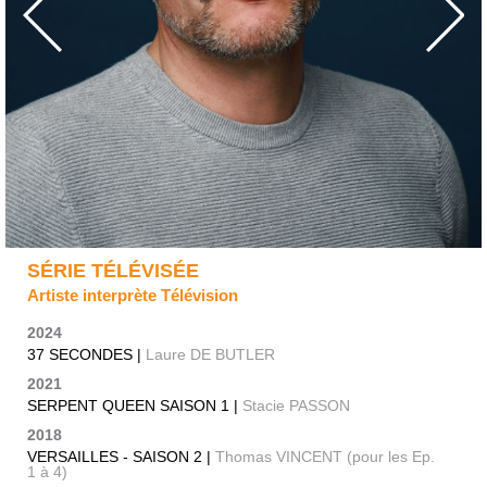
SÉRIE TÉLÉVISÉE
Artiste interprète Télévision
2024
37 SECONDES |
Laure DE BUTLER
2021
SERPENT QUEEN SAISON 1 |
Stacie PASSON
2018
VERSAILLES - SAISON 2 |
Thomas VINCENT (pour les Ep.
1 à 4)