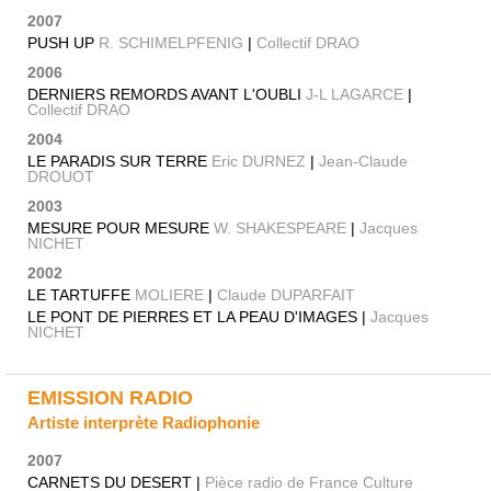
2007
PUSH UP
R. SCHIMELPFENIG
|
Collectif DRAO
2006
DERNIERS REMORDS AVANT L'OUBLI
J-L LAGARCE
|
Collectif DRAO
2004
LE PARADIS SUR TERRE
Eric DURNEZ
|
Jean-Claude
DROUOT
2003
MESURE POUR MESURE
W. SHAKESPEARE
|
Jacques
NICHET
2002
LE TARTUFFE
MOLIERE
|
Claude DUPARFAIT
LE PONT DE PIERRES ET LA PEAU D'IMAGES |
Jacques
NICHET
EMISSION RADIO
Artiste interprète Radiophonie
2007
CARNETS DU DESERT |
Pièce radio de France Culture