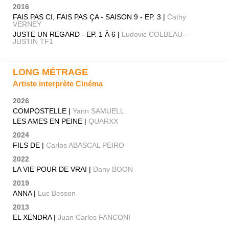
2016
FAIS PAS CI, FAIS PAS ÇA - SAISON 9 - EP. 3 |
Cathy
VERNEY
JUSTE UN REGARD - EP. 1 À 6 |
Ludovic COLBEAU-
JUSTIN TF1
LONG MÉTRAGE
Artiste interprète Cinéma
2026
COMPOSTELLE |
Yann SAMUELL
LES AMES EN PEINE |
QUARXX
2024
FILS DE |
Carlos ABASCAL PEIRO
2022
LA VIE POUR DE VRAI |
Dany BOON
2019
ANNA |
Luc Besson
2013
EL XENDRA |
Juan Carlos FANCONI