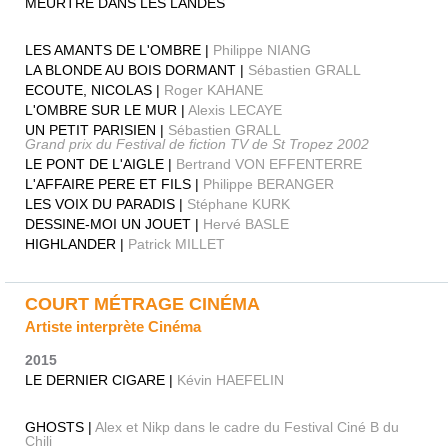
MEURTRE DANS LES LANDES
LES AMANTS DE L'OMBRE |
Philippe NIANG
LA BLONDE AU BOIS DORMANT |
Sébastien GRALL
ECOUTE, NICOLAS |
Roger KAHANE
L'OMBRE SUR LE MUR |
Alexis LECAYE
UN PETIT PARISIEN |
Sébastien GRALL
Grand prix du Festival de fiction TV de St Tropez 2002
LE PONT DE L'AIGLE |
Bertrand VON EFFENTERRE
L'AFFAIRE PERE ET FILS |
Philippe BERANGER
LES VOIX DU PARADIS |
Stéphane KURK
DESSINE-MOI UN JOUET |
Hervé BASLE
HIGHLANDER |
Patrick MILLET
COURT MÉTRAGE CINÉMA
Artiste interprète Cinéma
2015
LE DERNIER CIGARE |
Kévin HAEFELIN
GHOSTS |
Alex et Nikp dans le cadre du Festival Ciné B du
Chili