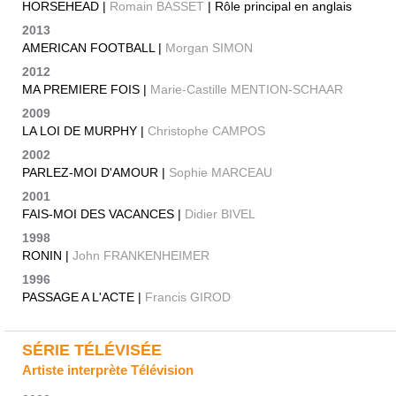
HORSEHEAD |
Romain BASSET
| Rôle principal en anglais
2013
AMERICAN FOOTBALL |
Morgan SIMON
2012
MA PREMIERE FOIS |
Marie-Castille MENTION-SCHAAR
2009
LA LOI DE MURPHY |
Christophe CAMPOS
2002
PARLEZ-MOI D'AMOUR |
Sophie MARCEAU
2001
FAIS-MOI DES VACANCES |
Didier BIVEL
1998
RONIN |
John FRANKENHEIMER
1996
PASSAGE A L'ACTE |
Francis GIROD
SÉRIE TÉLÉVISÉE
Artiste interprète Télévision