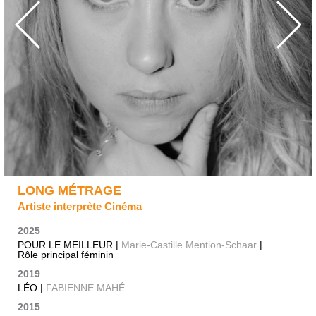
LONG MÉTRAGE
Artiste interprète Cinéma
2025
POUR LE MEILLEUR |
Marie-Castille Mention-Schaar
|
Rôle principal féminin
2019
LÉO |
FABIENNE MAHÉ
2015