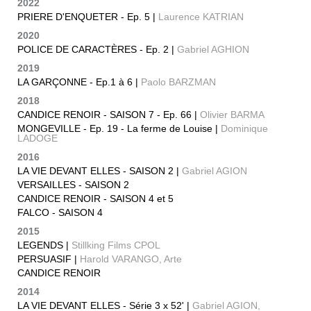
2022
PRIERE D'ENQUETER - Ep. 5 |
Laurence KATRIAN
2020
POLICE DE CARACTÈRES - Ep. 2 |
Gabriel AGHION
2019
LA GARÇONNE - Ep.1 à 6 |
Paolo BARZMAN
2018
CANDICE RENOIR - SAISON 7 - Ep. 66 |
Olivier BARMA
MONGEVILLE - Ep. 19 - La ferme de Louise |
Dominique
LADOGE
2016
LA VIE DEVANT ELLES - SAISON 2 |
Gabriel AGION
VERSAILLES - SAISON 2
CANDICE RENOIR - SAISON 4 et 5
FALCO - SAISON 4
2015
LEGENDS |
Stillking Films CPOL
PERSUASIF |
Harold VARANGO, Arte
CANDICE RENOIR
2014
LA VIE DEVANT ELLES - Série 3 x 52' |
Gabriel AGION,