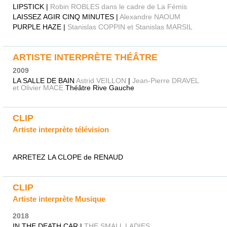
LIPSTICK |
Robin ROBLES dans le cadre de La Fémis
LAISSEZ AGIR CINQ MINUTES |
Alexandre NAOUM
PURPLE HAZE |
Stanislas COPPIN et Stanislas MARSIL
ARTISTE INTERPRÈTE THÉÂTRE
2009
LA SALLE DE BAIN
Astrid VEILLON
|
Jean-Pierre DRAVEL
et Olivier MACE
Théâtre Rive Gauche
CLIP
Artiste interprète télévision
ARRETEZ LA CLOPE de RENAUD
CLIP
Artiste interprète Musique
2018
IN THE DEATH CAR |
THE SMALL LADIES