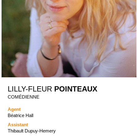
LILLY-FLEUR
POINTEAUX
COMÉDIENNE
Agent
Béatrice Hall
Assistant
Thibault Dupuy-Hemery