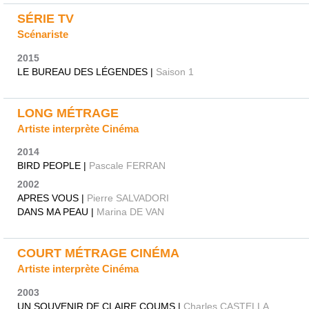
SÉRIE TV
Scénariste
2015
LE BUREAU DES LÉGENDES |
Saison 1
LONG MÉTRAGE
Artiste interprète Cinéma
2014
BIRD PEOPLE |
Pascale FERRAN
2002
APRES VOUS |
Pierre SALVADORI
DANS MA PEAU |
Marina DE VAN
COURT MÉTRAGE CINÉMA
Artiste interprète Cinéma
2003
UN SOUVENIR DE CLAIRE COUMS |
Charles CASTELLA