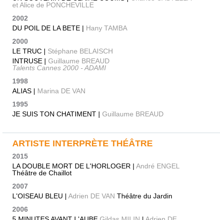
et Alice de PONCHEVILLE
2002
DU POIL DE LA BETE |
Hany TAMBA
2000
LE TRUC |
Stéphane BELAISCH
INTRUSE |
Guillaume BREAUD
Talents Cannes 2000 - ADAMI
1998
ALIAS |
Marina DE VAN
1995
JE SUIS TON CHATIMENT |
Guillaume BREAUD
ARTISTE INTERPRÈTE THÉÂTRE
2015
LA DOUBLE MORT DE L'HORLOGER |
André ENGEL
Théâtre de Chaillot
2007
L'OISEAU BLEU |
Adrien DE VAN
Théâtre du Jardin
2006
5 MINUTES AVANT L'AUBE
Gildas MILIN
|
Adrien DE