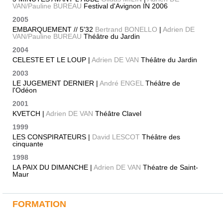
VAN/Pauline BUREAU
Festival d'Avignon IN 2006
2005
EMBARQUEMENT // 5'32
Bertrand BONELLO
|
Adrien DE
VAN/Pauline BUREAU
Théâtre du Jardin
2004
CELESTE ET LE LOUP |
Adrien DE VAN
Théâtre du Jardin
2003
LE JUGEMENT DERNIER |
André ENGEL
Théâtre de
l'Odéon
2001
KVETCH |
Adrien DE VAN
Théâtre Clavel
1999
LES CONSPIRATEURS |
David LESCOT
Théâtre des
cinquante
1998
LA PAIX DU DIMANCHE |
Adrien DE VAN
Théatre de Saint-
Maur
FORMATION