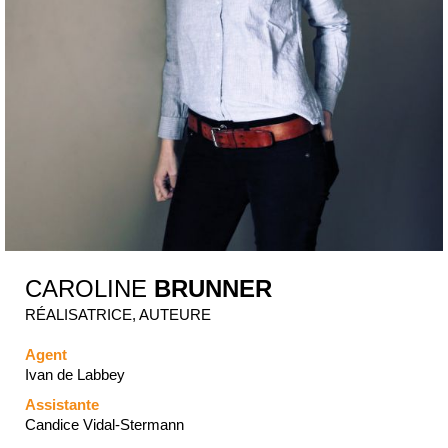
CAROLINE
BRUNNER
RÉALISATRICE, AUTEURE
Agent
Ivan de Labbey
Assistante
Candice Vidal-Stermann