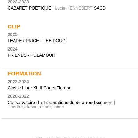
2022-2023
CABARET POÉTIQUE |
Lucie HENNEBERT
SACD
CLIP
2025
LEADER PRICE - THE DOUG
2024
FRIENDS - FOLAMOUR
FORMATION
2022-2024
Classe Libre XLIII Cours Florent |
2020-2022
Conservatoire d'art dramatique du 9e arrondissement |
Théâtre, danse, chant, mime