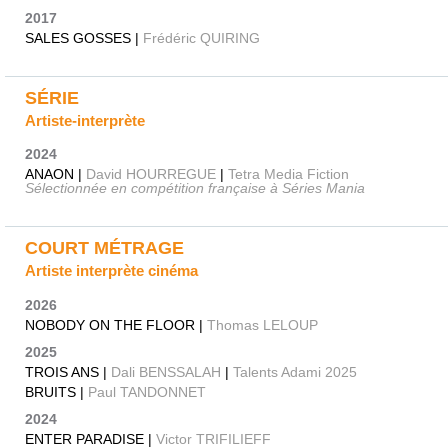
2017
SALES GOSSES |
Frédéric QUIRING
SÉRIE
Artiste-interprète
2024
ANAON |
David HOURREGUE
|
Tetra Media Fiction
Sélectionnée en compétition française à Séries Mania
COURT MÉTRAGE
Artiste interprète cinéma
2026
NOBODY ON THE FLOOR |
Thomas LELOUP
2025
TROIS ANS |
Dali BENSSALAH
|
Talents Adami 2025
BRUITS |
Paul TANDONNET
2024
ENTER PARADISE |
Victor TRIFILIEFF