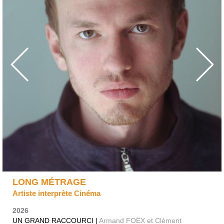
LONG MÉTRAGE
Artiste interprète Cinéma
2026
UN GRAND RACCOURCI |
Armand FOËX et Clément