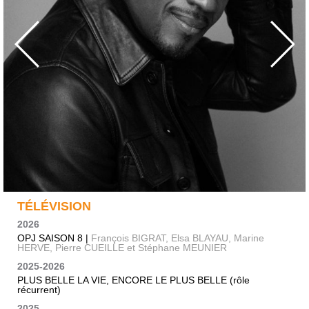
TÉLÉVISION
2026
OPJ SAISON 8 |
François BIGRAT, Elsa BLAYAU, Marine
HERVE, Pierre CUEILLE et Stéphane MEUNIER
2025-2026
PLUS BELLE LA VIE, ENCORE LE PLUS BELLE (rôle
récurrent)
2025