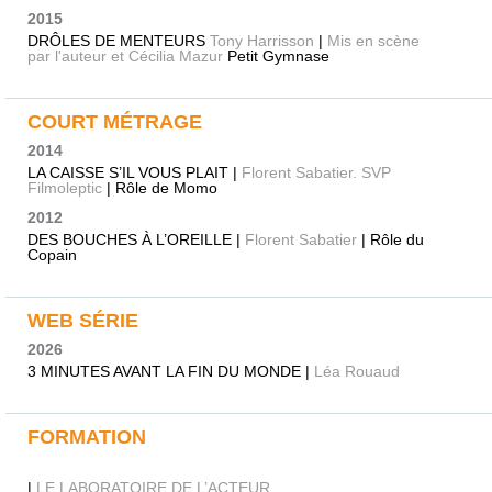
2015
DRÔLES DE MENTEURS
Tony Harrisson
|
Mis en scène
par l'auteur et Cécilia Mazur
Petit Gymnase
COURT MÉTRAGE
2014
LA CAISSE S’IL VOUS PLAIT |
Florent Sabatier. SVP
Filmoleptic
| Rôle de Momo
2012
DES BOUCHES À L’OREILLE |
Florent Sabatier
| Rôle du
Copain
WEB SÉRIE
2026
3 MINUTES AVANT LA FIN DU MONDE |
Léa Rouaud
FORMATION
|
LE LABORATOIRE DE L’ACTEUR