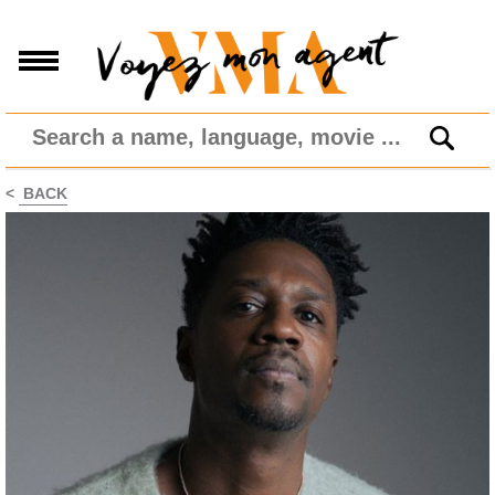
<
BACK