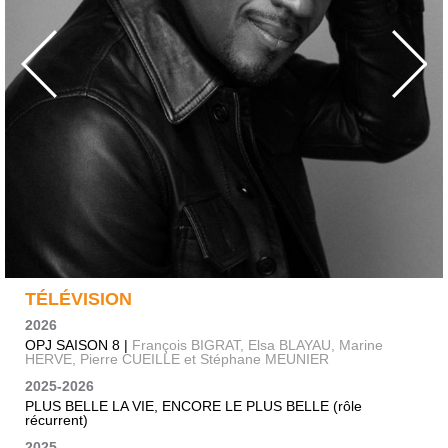
TÉLÉVISION
2026
OPJ SAISON 8 |
François BIGRAT, Elsa BLAYAU, Marine
HERVE, Pierre CUEILLE et Stéphane MEUNIER
2025-2026
PLUS BELLE LA VIE, ENCORE LE PLUS BELLE (rôle
récurrent)
2025