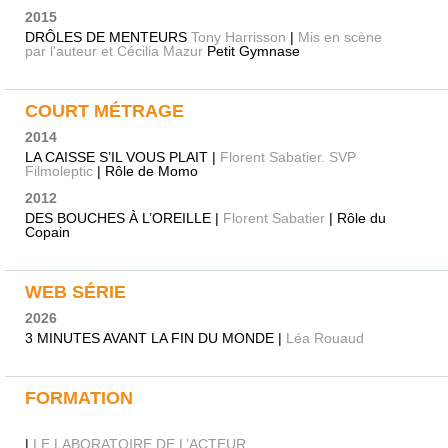
2015
DRÔLES DE MENTEURS
Tony Harrisson
|
Mis en scène
par l'auteur et Cécilia Mazur
Petit Gymnase
COURT MÉTRAGE
2014
LA CAISSE S’IL VOUS PLAIT |
Florent Sabatier. SVP
Filmoleptic
| Rôle de Momo
2012
DES BOUCHES À L’OREILLE |
Florent Sabatier
| Rôle du
Copain
WEB SÉRIE
2026
3 MINUTES AVANT LA FIN DU MONDE |
Léa Rouaud
FORMATION
|
LE LABORATOIRE DE L’ACTEUR