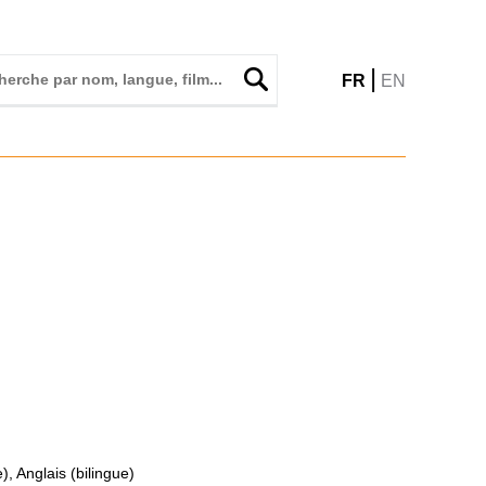
|
FR
EN
), Anglais (bilingue)