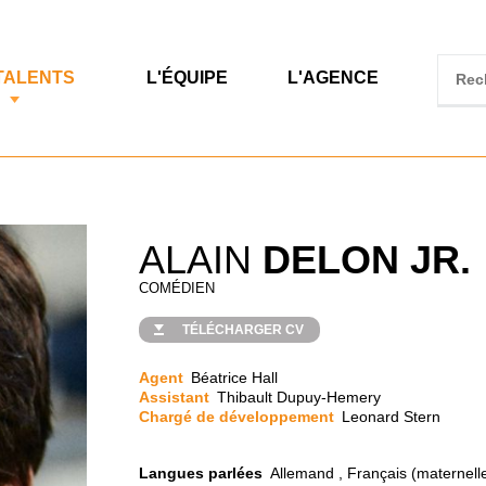
TALENTS
L'ÉQUIPE
L'AGENCE
ALAIN
DELON JR.
COMÉDIEN
TÉLÉCHARGER CV
Agent
Béatrice Hall
Assistant
Thibault Dupuy-Hemery
Chargé de développement
Leonard Stern
Langues parlées
Allemand , Français (maternelle