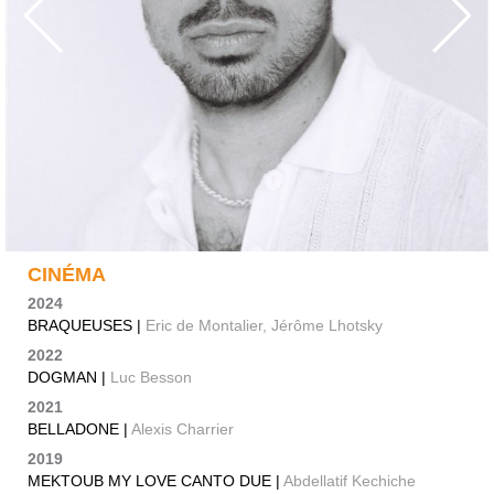
CINÉMA
2024
BRAQUEUSES |
Eric de Montalier, Jérôme Lhotsky
2022
DOGMAN |
Luc Besson
2021
BELLADONE |
Alexis Charrier
2019
MEKTOUB MY LOVE CANTO DUE |
Abdellatif Kechiche