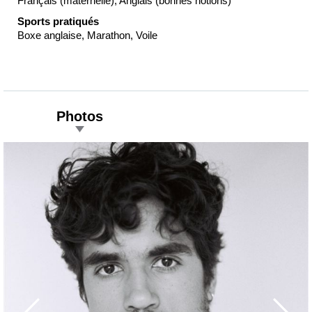
Français (maternelle), Anglais (bonnes notions)
Sports pratiqués
Boxe anglaise, Marathon, Voile
Photos