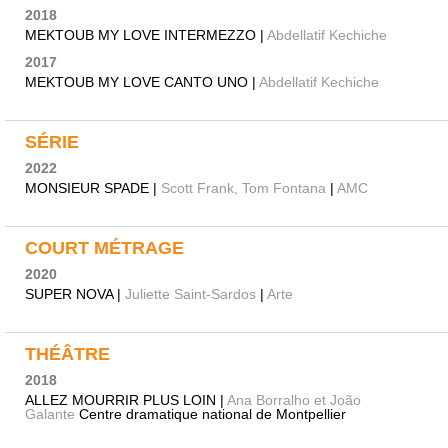
2018
MEKTOUB MY LOVE INTERMEZZO |
Abdellatif Kechiche
2017
MEKTOUB MY LOVE CANTO UNO |
Abdellatif Kechiche
SÉRIE
2022
MONSIEUR SPADE |
Scott Frank, Tom Fontana
|
AMC
COURT MÉTRAGE
2020
SUPER NOVA |
Juliette Saint-Sardos
|
Arte
THÉÂTRE
2018
ALLEZ MOURRIR PLUS LOIN |
Ana Borralho et João
Galante
Centre dramatique national de Montpellier