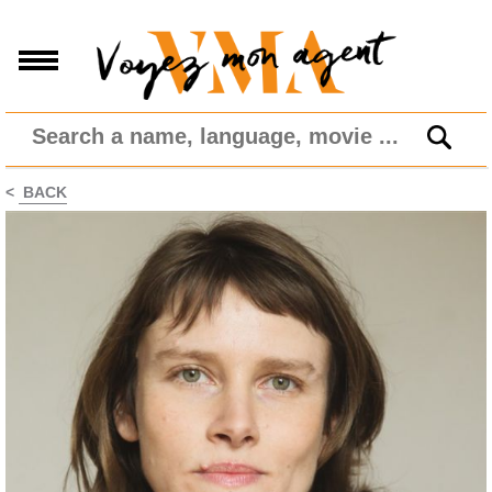
<
BACK