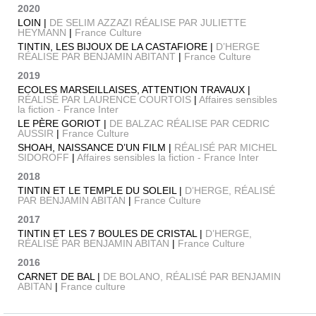
2020
LOIN |
DE SELIM AZZAZI RÉALISE PAR JULIETTE
HEYMANN
|
France Culture
TINTIN, LES BIJOUX DE LA CASTAFIORE |
D’HERGE
RÉALISE PAR BENJAMIN ABITANT
|
France Culture
2019
ECOLES MARSEILLAISES, ATTENTION TRAVAUX |
RÉALISÉ PAR LAURENCE COURTOIS
|
Affaires sensibles
la fiction - France Inter
LE PÈRE GORIOT |
DE BALZAC RÉALISE PAR CEDRIC
AUSSIR
|
France Culture
SHOAH, NAISSANCE D’UN FILM |
RÉALISÉ PAR MICHEL
SIDOROFF
|
Affaires sensibles la fiction - France Inter
2018
TINTIN ET LE TEMPLE DU SOLEIL |
D’HERGE, RÉALISÉ
PAR BENJAMIN ABITAN
|
France Culture
2017
TINTIN ET LES 7 BOULES DE CRISTAL |
D’HERGE,
RÉALISÉ PAR BENJAMIN ABITAN
|
France Culture
2016
CARNET DE BAL |
DE BOLANO, RÉALISÉ PAR BENJAMIN
ABITAN
|
France culture