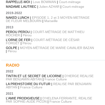
RAPPELLE-MOI |
Love BOWMAN
|
Court-métrage
MADAME LAUTREC |
Julien AZHAR
|
Court-métrage
2019-2022
NAKED LUNCH |
EPISODE 1, 2 et 3 MOYEN-METRAGE
DE FLEUR MELBOURN
|
Marseille
2013
PEROU PEROU |
COURT-MÉTRAGE DE MATTHIEU
ROCHER
|
Pérou
L’ORNE DE FER |
COURT-MÉTRAGE DE CÉSAR
FORGET
|
Pérou
GOLPE |
MOYEN-MÉTRAGE DE MARIE CAVALIER BAZAN
|
Pérou
RADIO
2022
TINTIN ET LE SECRET DE LICORNE |
D’HERGE REALISE
PAR BENJAMIN ABITAN
|
France Culture
LA PREHISTOIRE DU FUTUR |
REALISE PAR BENJAMIN
ABITAN
|
France Culture
2021
L’AMIE PRODIGIEUSE |
D’HELENA FERRANTE, REALISE
PAR SOPHIE-AUDE PICON
|
France Culture