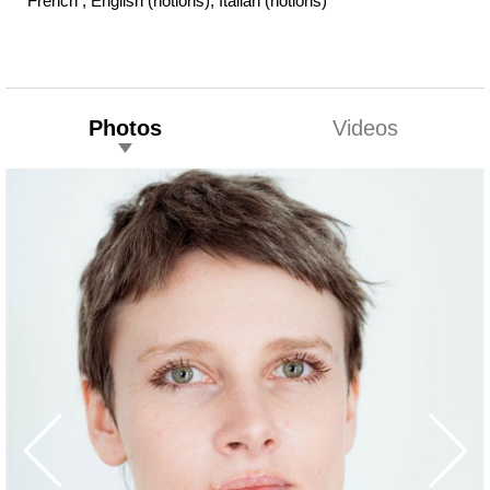
French , English (notions), Italian (notions)
Photos
Videos