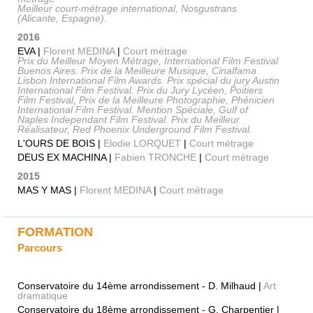
Meilleur court-métrage international, Nosgustrans
(Alicante, Espagne).
2016
EVA |
Florent MEDINA
|
Court métrage
Prix du Meilleur Moyen Métrage, International Film Festival
Buenos Aires. Prix de la Meilleure Musique, Cinalfama
Lisbon International Film Awards. Prix spécial du jury Austin
International Film Festival. Prix du Jury Lycéen, Poitiers
Film Festival, Prix de la Meilleure Photographie, Phénicien
International Film Festival. Mention Spéciale, Gulf of
Naples Independant Film Festival. Prix du Meilleur
Réalisateur, Red Phoenix Underground Film Festival.
L'OURS DE BOIS |
Elodie LORQUET
|
Court métrage
DEUS EX MACHINA |
Fabien TRONCHE
|
Court métrage
2015
MAS Y MAS |
Florent MEDINA
|
Court métrage
FORMATION
Parcours
Conservatoire du 14ème arrondissement - D. Milhaud |
Art
dramatique
Conservatoire du 18ème arrondissement - G. Charpentier |