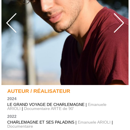
AUTEUR / RÉALISATEUR
2024
LE GRAND VOYAGE DE CHARLEMAGNE |
Emanuele
ARIOLI
|
Documentaire ARTE de 90'
2022
CHARLEMAGNE ET SES PALADINS |
Emanuele ARIOLI
|
Documentaire