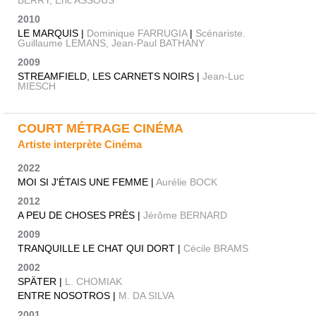
2010
LE MARQUIS |
Dominique FARRUGIA
|
Scénariste.
Guillaume LEMANS, Jean-Paul BATHANY
2009
STREAMFIELD, LES CARNETS NOIRS |
Jean-Luc
MIESCH
COURT MÉTRAGE CINÉMA
Artiste interprète Cinéma
2022
MOI SI J'ÉTAIS UNE FEMME |
Aurélie BOCK
2012
A PEU DE CHOSES PRÈS |
Jérôme BERNARD
2009
TRANQUILLE LE CHAT QUI DORT |
Cécile BRAMS
2002
SPÄTER |
L. CHOMIAK
ENTRE NOSOTROS |
M. DA SILVA
2001