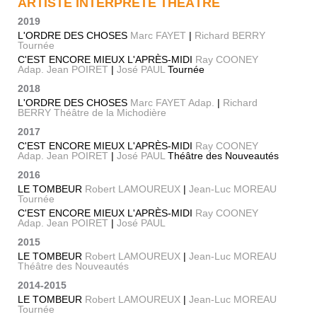
ARTISTE INTERPRÈTE THÉÂTRE
2019
L'ORDRE DES CHOSES
Marc FAYET
|
Richard BERRY
Tournée
C'EST ENCORE MIEUX L'APRÈS-MIDI
Ray COONEY
Adap. Jean POIRET
|
José PAUL
Tournée
2018
L'ORDRE DES CHOSES
Marc FAYET Adap.
|
Richard
BERRY Théâtre de la Michodière
2017
C'EST ENCORE MIEUX L'APRÈS-MIDI
Ray COONEY
Adap. Jean POIRET
|
José PAUL
Théâtre des Nouveautés
2016
LE TOMBEUR
Robert LAMOUREUX
|
Jean-Luc MOREAU
Tournée
C'EST ENCORE MIEUX L'APRÈS-MIDI
Ray COONEY
Adap. Jean POIRET
|
José PAUL
2015
LE TOMBEUR
Robert LAMOUREUX
|
Jean-Luc MOREAU
Théâtre des Nouveautés
2014-2015
LE TOMBEUR
Robert LAMOUREUX
|
Jean-Luc MOREAU
Tournée