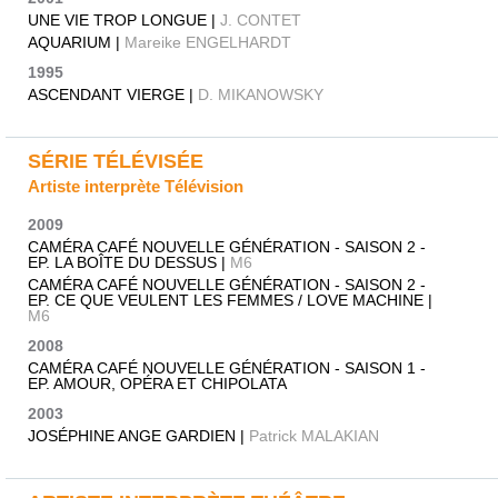
UNE VIE TROP LONGUE |
J. CONTET
AQUARIUM |
Mareike ENGELHARDT
1995
ASCENDANT VIERGE |
D. MIKANOWSKY
SÉRIE TÉLÉVISÉE
Artiste interprète Télévision
2009
CAMÉRA CAFÉ NOUVELLE GÉNÉRATION - SAISON 2 -
EP. LA BOÎTE DU DESSUS |
M6
CAMÉRA CAFÉ NOUVELLE GÉNÉRATION - SAISON 2 -
EP. CE QUE VEULENT LES FEMMES / LOVE MACHINE |
M6
2008
CAMÉRA CAFÉ NOUVELLE GÉNÉRATION - SAISON 1 -
EP. AMOUR, OPÉRA ET CHIPOLATA
2003
JOSÉPHINE ANGE GARDIEN |
Patrick MALAKIAN