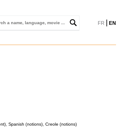
|
FR
EN
nt), Spanish (notions), Creole (notions)