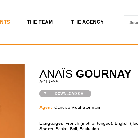
ENTS
THE TEAM
THE AGENCY
ANAÏS
GOURNAY
ACTRESS
DOWNLOAD CV
Agent
Candice Vidal-Stermann
Languages
French (mother tongue), English (flue
Sports
Basket Ball, Equitation