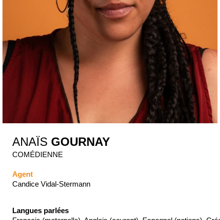
ANAÏS
GOURNAY
COMÉDIENNE
Agent
Candice Vidal-Stermann
Langues parlées