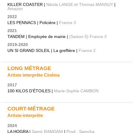
KILLER COASTER |
Nikola LANGE et Thomas MANSUY
|
Amazon
2022
LES PENNACS | Policière |
France 3
2021
TANDEM | Employée de mairie |
(Saison 5) France 3
2019-2020
UN SI GRAND SOLEIL | La greffière |
France 2
LONG MÉTRAGE
Artiste interprète Cinéma
2017
100 KILOS D'ÉTOILES |
Marie-Sophie CAMBON
COURT-MÉTRAGE
Artiste-interprète
2024
LA HOGRA |
Samir RAMDANI
|
Prod : Samcha