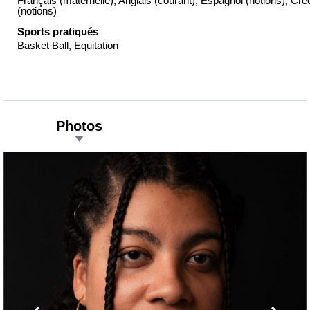
Français (maternelle), Anglais (courant), Espagnol (notions), Cré
(notions)
Sports pratiqués
Basket Ball, Equitation
Photos