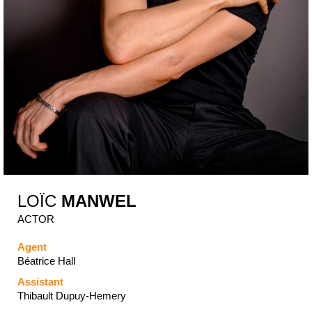
LOÏC
MANWEL
ACTOR
Agent
Béatrice Hall
Assistant
Thibault Dupuy-Hemery