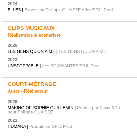
2024
ELLES |
Exposition Philippe QUAISSE Arles/SPJL Prod
CLIPS MUSICAUX
Réalisatrice & scénariste
2026
LES GENS QU'ON AIME |
LES GENS QU'ON AIME
2023
UNSTOPPABLE |
Les SOIGNANTES/SPJL Prod
COURT-MÉTRAGE
Auteur-Réalisateur
2026
MAKING OF SOPHIE GUILLEMIN |
Produit par Pasco&Co
pour Philippe QUAISSE
2021
HUMANA |
Produit par SPJL Prod