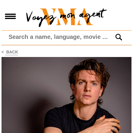
<
BACK