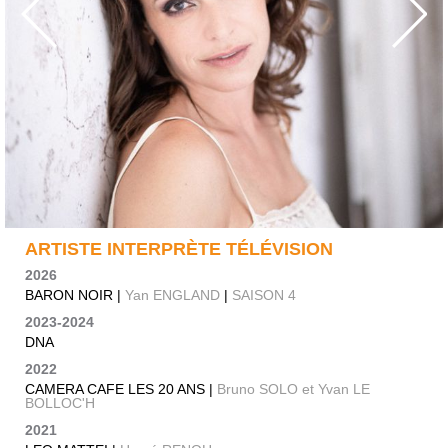
ARTISTE INTERPRÈTE TÉLÉVISION
2026
BARON NOIR |
Yan ENGLAND
|
SAISON 4
2023-2024
DNA
2022
CAMERA CAFE LES 20 ANS |
Bruno SOLO et Yvan LE
BOLLOC'H
2021