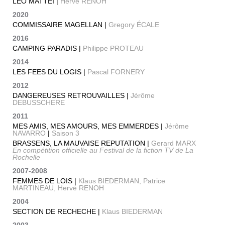
LEO MATTEI |
Hervé RENOH
2020
COMMISSAIRE MAGELLAN |
Gregory ÉCALE
2016
CAMPING PARADIS |
Philippe PROTEAU
2014
LES FEES DU LOGIS |
Pascal FORNERY
2012
DANGEREUSES RETROUVAILLES |
Jérôme
DEBUSSCHERE
2011
MES AMIS, MES AMOURS, MES EMMERDES |
Jérôme
NAVARRO
|
Saison 3
BRASSENS, LA MAUVAISE REPUTATION |
Gerard MARX
En compétition officielle au Festival de la fiction TV de La
Rochelle
2007-2008
FEMMES DE LOIS |
Klaus BIEDERMAN, Patrice
MARTINEAU, Hervé RENOH
2004
SECTION DE RECHECHE |
Klaus BIEDERMAN