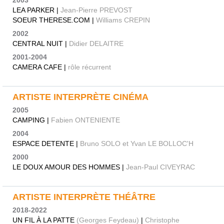
2003
LEA PARKER |
Jean-Pierre PREVOST
SOEUR THERESE.COM |
Williams CREPIN
2002
CENTRAL NUIT |
Didier DELAITRE
2001-2004
CAMERA CAFE |
rôle récurrent
ARTISTE INTERPRÈTE CINÉMA
2005
CAMPING |
Fabien ONTENIENTE
2004
ESPACE DETENTE |
Bruno SOLO et Yvan LE BOLLOC'H
2000
LE DOUX AMOUR DES HOMMES |
Jean-Paul CIVEYRAC
ARTISTE INTERPRÈTE THÉÂTRE
2018-2022
UN FIL À LA PATTE
(Georges Feydeau)
|
Christophe