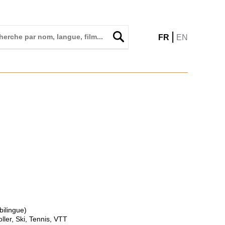
|
FR
EN
bilingue)
oller, Ski, Tennis, VTT