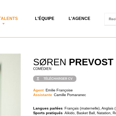
TALENTS
L'ÉQUIPE
L'AGENCE
SØREN
PREVOST
COMÉDIEN
TÉLÉCHARGER CV
Agent
Emilie Françoise
Assistante
Camille Pomaranec
Langues parlées
Français (maternelle), Anglais (
Sports pratiqués
Aïkido, Basket Ball, Natation, R