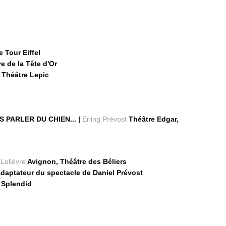
 Tour Eiffel
e de la Tête d'Or
Théâtre Lepic
 PARLER DU CHIEN... |
Erling Prévost
Théâtre Edgar,
 Lelièvre
Avignon, Théâtre des Béliers
aptateur du spectacle de Daniel Prévost
 Splendid