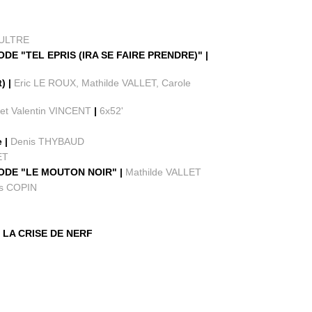
OULTRE
DE "TEL EPRIS (IRA SE FAIRE PRENDRE)" |
) |
Eric LE ROUX, Mathilde VALLET, Carole
et Valentin VINCENT
|
6x52'
e |
Denis THYBAUD
ET
SODE "LE MOUTON NOIR" |
Mathilde VALLET
as COPIN
 LA CRISE DE NERF