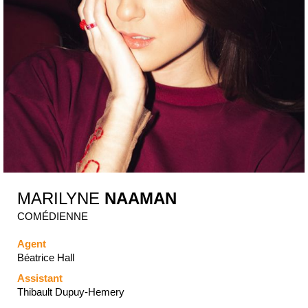
MARILYNE
NAAMAN
COMÉDIENNE
Agent
Béatrice Hall
Assistant
Thibault Dupuy-Hemery