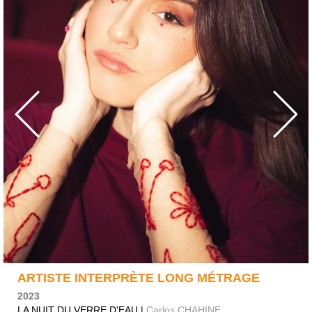
ARTISTE INTERPRÈTE LONG MÉTRAGE
2023
LA NUIT DU VERRE D'EAU |
Carlos CHAHINE