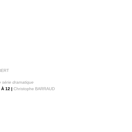
BERT
e série dramatique
À 12 |
Christophe BARRAUD