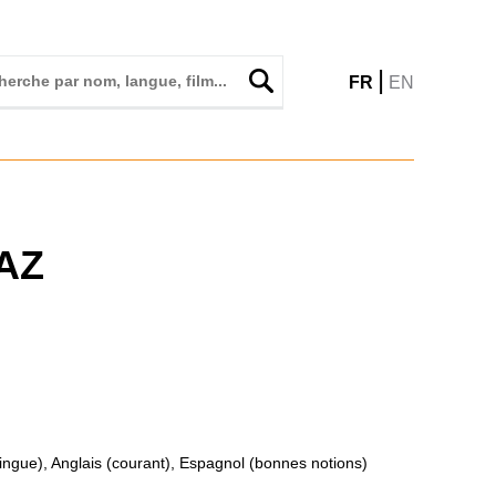
|
FR
EN
AZ
lingue), Anglais (courant), Espagnol (bonnes notions)