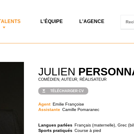
TALENTS
L'ÉQUIPE
L'AGENCE
JULIEN
PERSONN
COMÉDIEN, AUTEUR, RÉALISATEUR
TÉLÉCHARGER CV
Agent
Emilie Françoise
Assistante
Camille Pomaranec
Langues parlées
Français (maternelle), Grec (bi
Sports pratiqués
Course à pied