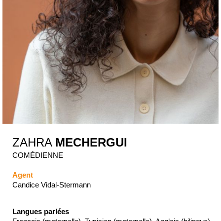
ZAHRA
MECHERGUI
COMÉDIENNE
Agent
Candice Vidal-Stermann
Langues parlées