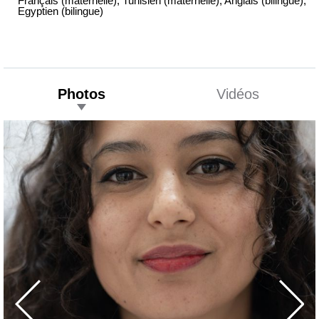
Français (maternelle), Tunisien (maternelle), Anglais (bilingue),
Egyptien (bilingue)
Photos
Vidéos