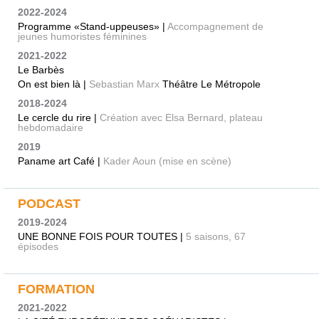
2022-2024
Programme «Stand-uppeuses» |
Accompagnement de
jeunes humoristes féminines
2021-2022
Le Barbès
On est bien là |
Sebastian Marx
Théâtre Le Métropole
2018-2024
Le cercle du rire |
Création avec Elsa Bernard, plateau
hebdomadaire
2019
Paname art Café |
Kader Aoun (mise en scène)
PODCAST
2019-2024
UNE BONNE FOIS POUR TOUTES |
5 saisons, 67
épisodes
FORMATION
2021-2022