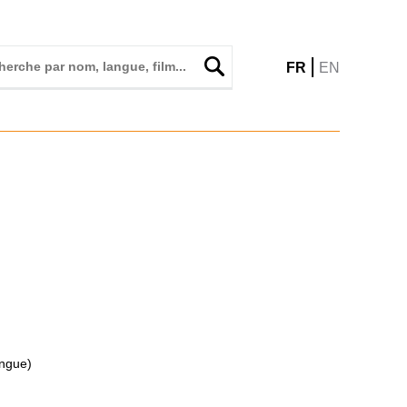
|
FR
EN
ingue)