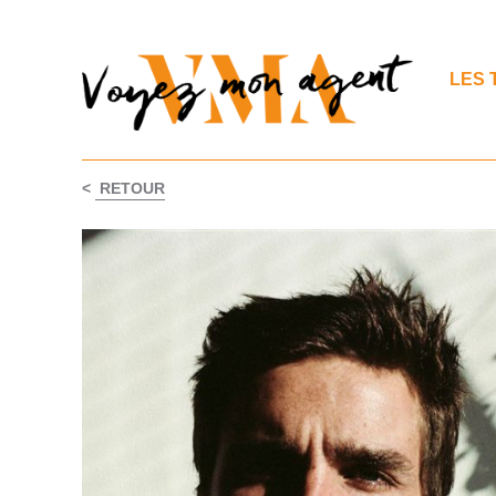
LES 
<
RETOUR