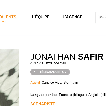
TALENTS
L'ÉQUIPE
L'AGENCE
JONATHAN
SAFIR
AUTEUR, RÉALISATEUR
TÉLÉCHARGER CV
Agent
Candice Vidal-Stermann
Langues parlées
Français (bilingue), Anglais (bil
SCÉNARISTE