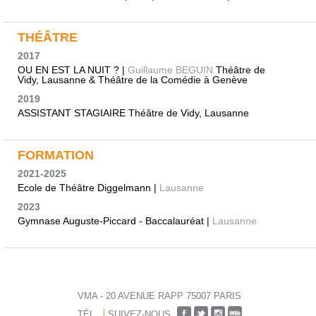
THÉÂTRE
2017
OU EN EST LA NUIT ? |
Guillaume BEGUIN
Théâtre de
Vidy, Lausanne & Théâtre de la Comédie à Genève
2019
ASSISTANT STAGIAIRE Théâtre de Vidy, Lausanne
FORMATION
2021-2025
Ecole de Théâtre Diggelmann |
Lausanne
2023
Gymnase Auguste-Piccard - Baccalauréat |
Lausanne
VMA - 20 AVENUE RAPP 75007 PARIS
TÉL.
SUIVEZ-NOUS