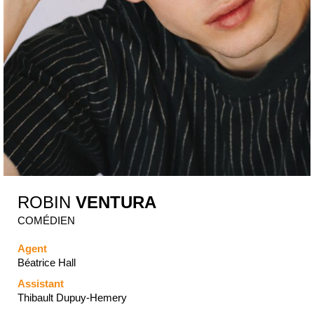
ROBIN
VENTURA
COMÉDIEN
Agent
Béatrice Hall
Assistant
Thibault Dupuy-Hemery