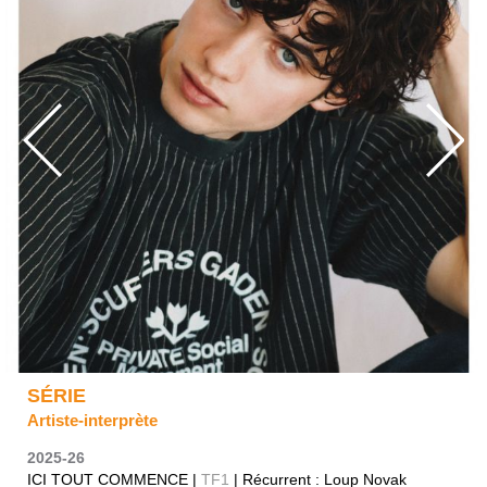
SÉRIE
Artiste-interprète
2025-26
ICI TOUT COMMENCE |
TF1
| Récurrent : Loup Novak