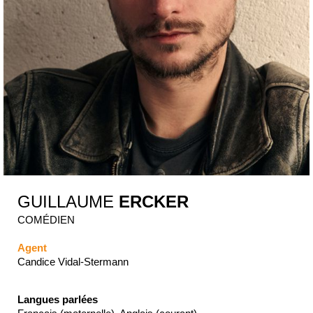
GUILLAUME
ERCKER
COMÉDIEN
Agent
Candice Vidal-Stermann
Langues parlées