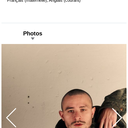
Français (maternelle), Anglais (courant)
Photos