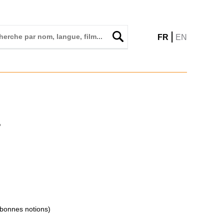
|
FR
EN
E
(bonnes notions)