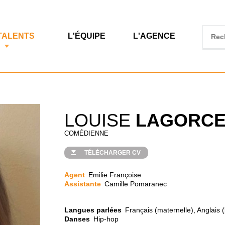
TALENTS
L'ÉQUIPE
L'AGENCE
LOUISE
LAGORC
COMÉDIENNE
TÉLÉCHARGER CV
Agent
Emilie Françoise
Assistante
Camille Pomaranec
Langues parlées
Français (maternelle), Anglais 
Danses
Hip-hop