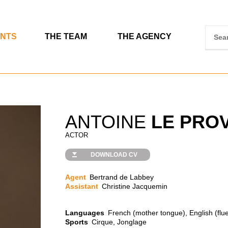
ENTS
THE TEAM
THE AGENCY
ANTOINE
LE PRO
ACTOR
DOWNLOAD CV
Agent
Bertrand de Labbey
Assistant
Christine Jacquemin
Languages
French (mother tongue), English (flu
Sports
Cirque, Jonglage