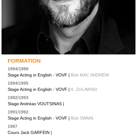
FORMATION
1994/1999
Stage Acting in English - VOVF |
Bob MAC ANDREW
1994/1995
Stage Acting in English - VOVF |
A. ZULAWSKI
1992/1993
Stage Andréas VOUTSINAS |
1991/1992
Stage Acting in English - VOVF |
Bob SWAIN
1987
Cours Jack GARFEIN |