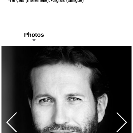
Français (maternelle), Anglais (bilingue)
Photos