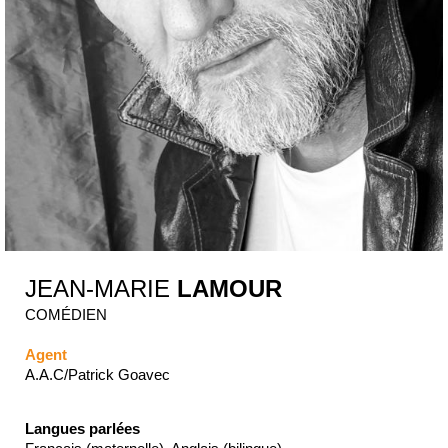
JEAN-MARIE
LAMOUR
COMÉDIEN
Agent
A.A.C/Patrick Goavec
Langues parlées