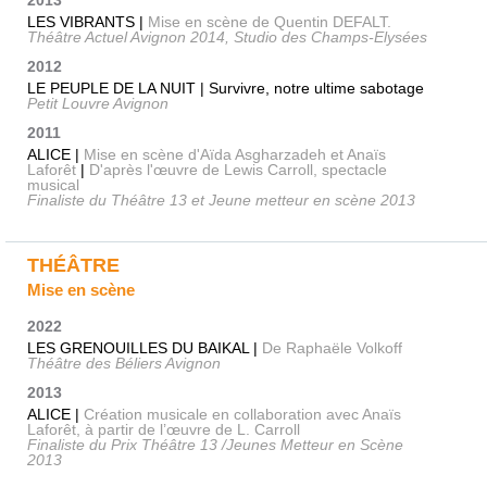
LES VIBRANTS |
Mise en scène de Quentin DEFALT.
Théâtre Actuel Avignon 2014, Studio des Champs-Elysées
2012
LE PEUPLE DE LA NUIT | Survivre, notre ultime sabotage
Petit Louvre Avignon
2011
ALICE |
Mise en scène d'Aïda Asgharzadeh et Anaïs
Laforêt
|
D'après l'œuvre de Lewis Carroll, spectacle
musical
Finaliste du Théâtre 13 et Jeune metteur en scène 2013
THÉÂTRE
Mise en scène
2022
LES GRENOUILLES DU BAIKAL |
De Raphaële Volkoff
Théâtre des Béliers Avignon
2013
ALICE |
Création musicale en collaboration avec Anaïs
Laforêt, à partir de l’œuvre de L. Carroll
Finaliste du Prix Théâtre 13 /Jeunes Metteur en Scène
2013