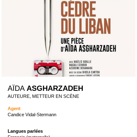
AÏDA
ASGHARZADEH
AUTEURE, METTEUR EN SCÈNE
Agent
Candice Vidal-Stermann
Langues parlées