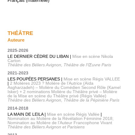
Français (maternelle)
THÉÂTRE
Auteure
2025-2026
LE DERNIER CÈDRE DU LIBAN |
Mise en scène Nikola
Carton
Théâtre des Béliers Avignon, Théâtre de l'Œuvre Paris
2021-2023
LES POUPÉES PERSANES |
Mise en scène Régis VALLEE
|
2 Molières 2023 ? Molière de l’Autrice (Aïda
Asgharzadeh) – Molière du Comédien Second Rôle (Kamel
Isker) + 2 nominations Molière du Théâtre privé – Molière
de la Mise en scène du Théâtre privé (Régis Vallée)
Théâtre des Béliers Avignon, Théâtre de la Pépinière Paris
2014-2018
LA MAIN DE LEILA |
Mise en scène Régis Vallée
|
Nomination au Molière de la Révélation Féminine 2018;
Nomination au Molière de l’Auteur Francophone Vivant
Théâtre des Béliers Avignon et Parisiens
2013