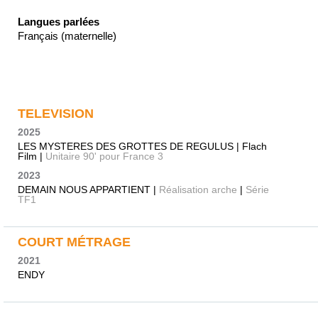
Langues parlées
Français (maternelle)
TELEVISION
2025
LES MYSTERES DES GROTTES DE REGULUS | Flach
Film |
Unitaire 90' pour France 3
2023
DEMAIN NOUS APPARTIENT |
Réalisation arche
|
Série
TF1
COURT MÉTRAGE
2021
ENDY