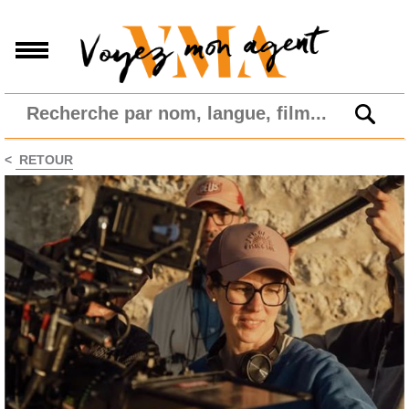
<
RETOUR