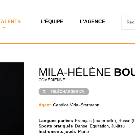
TALENTS
L'ÉQUIPE
L'AGENCE
MILA-HÉLÈNE
BO
COMÉDIENNE
TÉLÉCHARGER CV
Agent
Candice Vidal-Stermann
Langues parlées
Français (maternelle), Russe (b
Sports pratiqués
Danse, Equitation, Ju-jitsu
Instruments joués
Piano